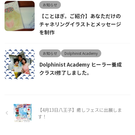
お知らせ
【ことほぎ。ご紹介】あなただけの
チャネリングイラストとメッセージ
を制作
お知らせ
Dolphinist Academy
Dolphinist Academy ヒーラー養成
クラスⅠ修了しました。
【4月13日八王子】癒しフェスに出展しま
す！