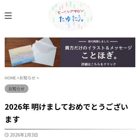
HOME
>
お知らせ
>
お知らせ
2026年 明けましておめでとうござい
ます
2026年1月3日