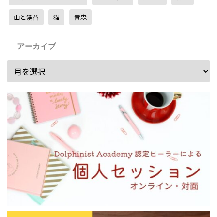
山と渓谷
猫
青森
アーカイブ