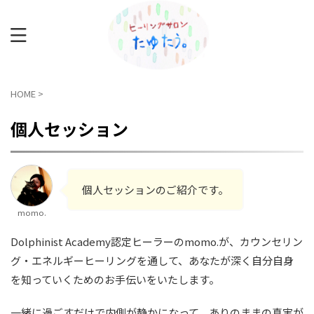
HOME
>
個人セッション
個人セッションのご紹介です。
momo.
Dolphinist Academy認定ヒーラーのmomo.が、カウンセリン
グ・エネルギーヒーリングを通して、あなたが深く自分自身
を知っていくためのお手伝いをいたします。
一緒に過ごすだけで内側が静かになって、ありのままの真実が