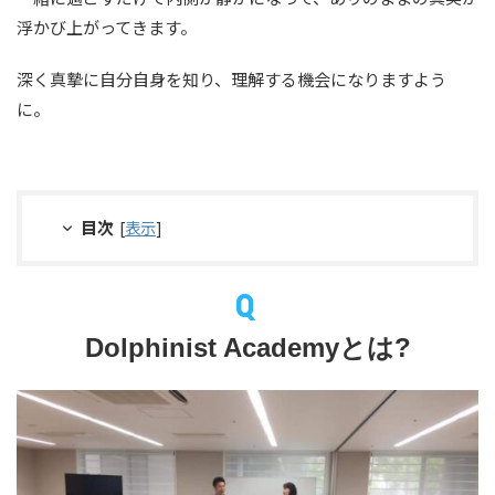
浮かび上がってきます。
深く真摯に自分自身を知り、理解する機会になりますよう
に。
目次
[
表示
]
Dolphinist Academyとは?