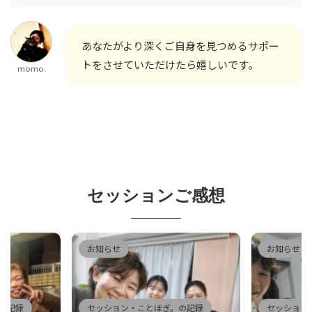
あなたがより深くご自身を見つめるサポー
トをさせていただけたら嬉しいです。
momo.
セッションご感想
お知らせ
お知らせ
の記録
セッション・ことほぎ。の記録
セッション