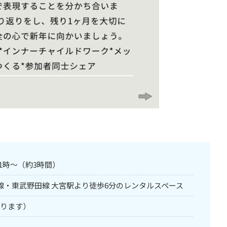
後1時〜（約3時間）
崎線・東武野田線 大宮駅より徒歩6分のレンタルスペース
承ります）