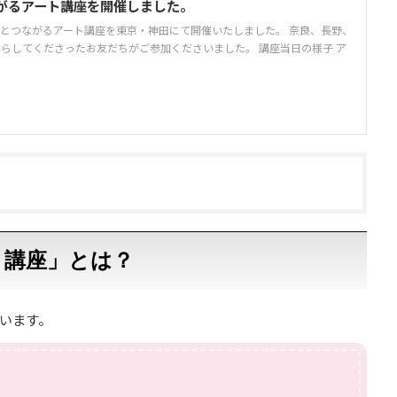
がるアート講座を開催しました。
とつながるアート講座を東京・神田にて開催いたしました。 奈良、長野、
らしてくださったお友だちがご参加くださいました。 講座当日の様子 ア
ト講座」とは？
います。