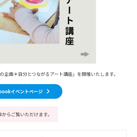
「晩秋の企画＊自分とつながるアート講座」を開催いたします。
ebookイベントページ
事からご覧いただけます。