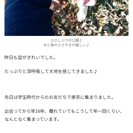
ひさしぶりの公園♪
木と鳥のささやきが嬉しい♪
昨日も空がきれいでした。
たっぷりと深呼吸して大地を感じてきました♪
先日は学生時代からのお友だちで東京に集まりました。
出会ってから早16年、離れていてもこうして年一回くらい、
なんとなく集まっています。