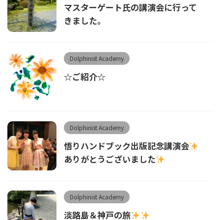
マスターゲート氏の講演会に行って
きました。
Dolphinist Academy
☆ご紹介☆
Dolphinist Academy
悟りハンドブック出版記念講演会
ありがとうございました
Dolphinist Academy
淡路島＆神戸の旅