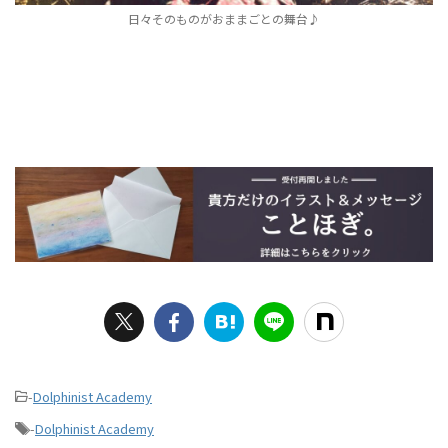
日々そのものがおままごとの舞台♪
-
Dolphinist Academy
-
Dolphinist Academy