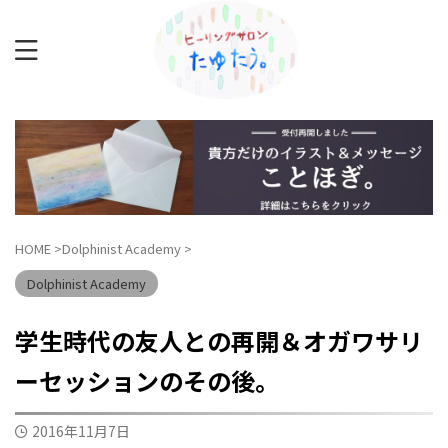
HOME
>
Dolphinist Academy
>
Dolphinist Academy
学生時代の友人との再開＆オガワサリ
ーセッションのその後。
2016年11月7日