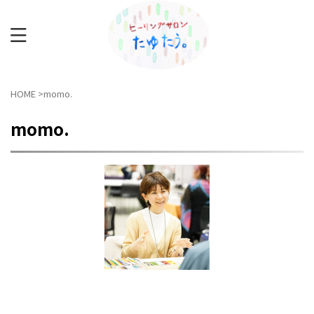
HOME
>
momo.
momo.