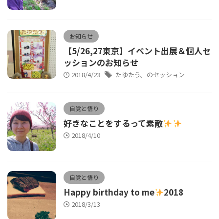
お知らせ
【5/26,27東京】イベント出展＆個人セ
ッションのお知らせ
2018/4/23
たゆたう。のセッション
自覚と悟り
好きなことをするって素敵
2018/4/10
自覚と悟り
Happy birthday to me
2018
2018/3/13